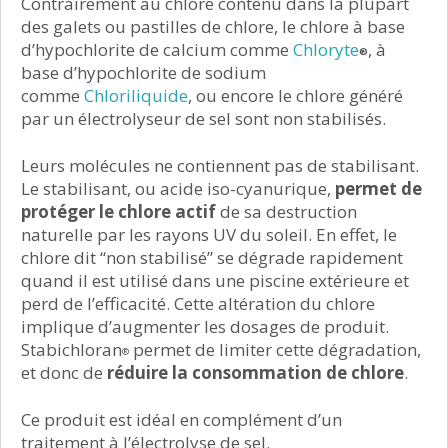
Contrairement au chlore contenu dans la plupart
des galets ou pastilles de chlore, le chlore à base
d’hypochlorite de calcium comme
Chloryte
, à
®
base d’hypochlorite de sodium
comme
Chloriliquide
, ou encore le chlore généré
par un électrolyseur de sel sont non stabilisés.
Leurs molécules ne contiennent pas de stabilisant.
Le stabilisant, ou acide iso-cyanurique,
permet de
protéger le chlore actif
de sa destruction
naturelle par les rayons UV du soleil. En effet, le
chlore dit “non stabilisé” se dégrade rapidement
quand il est utilisé dans une piscine extérieure et
perd de l’efficacité. Cette altération du chlore
implique d’augmenter les dosages de produit.
Stabichloran
permet de limiter cette dégradation,
®
et donc de
réduire la consommation de chlore
.
Ce produit est idéal en complément d’un
traitement à l’électrolyse de sel.