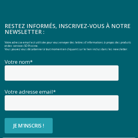
RESTEZ INFORMÉS, INSCRIVEZ-VOUS À NOTRE
NEWSLETTER :
Votre adresse email est utilisée pour vous envoyer des lettres d'informations à propos des produits
et des services SO Piscine.
Vous pouvez vous désabonner à tout moment en cliquant sur le lien inclus dans les newsletter.
Votre nom*
Votre adresse email*