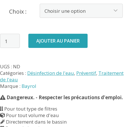
Choix :
quantité
AJOUTER AU PANIER
de
Stabichloran
GRANULES
UGS :
ND
Catégories :
Désinfection de l'eau
,
Préventif
,
Traitement
de l'eau
Marque :
Bayrol
Dangereux. - Respecter les précautions d’emploi.
Pour tout type de filtres
Pour tout volume d'eau
Directement dans le bassin