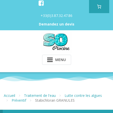
Skip
to
content
+33(0)3.87.32.47.86
Demandez un devis
MENU
Accueil
Traitement de l'eau
Lutte contre les algues
Préventif
Stabichloran GRANULES