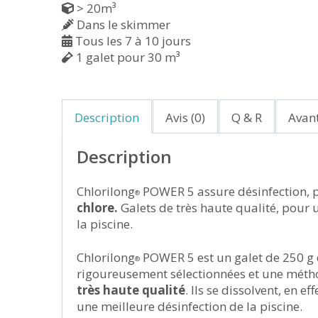
> 20m³
Dans le skimmer
Tous les 7 à 10 jours
1 galet pour 30 m³
Description
Avis (0)
Q & R
Avan
Description
Chlorilong
POWER 5 assure désinfection, 
®
chlore.
Galets de très haute qualité, pour 
la piscine.
Chlorilong
POWER 5 est un galet de 250 g 
®
rigoureusement sélectionnées et une métho
très haute qualité
. Ils se dissolvent, en 
une meilleure désinfection de la piscine.