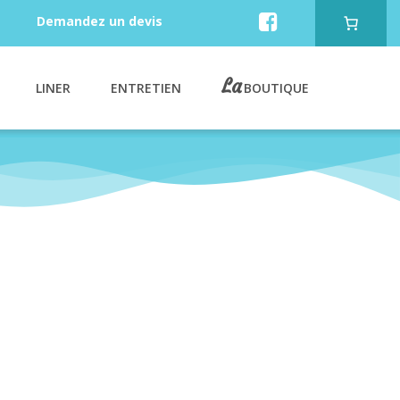
Demandez un devis
La
LINER
ENTRETIEN
BOUTIQUE