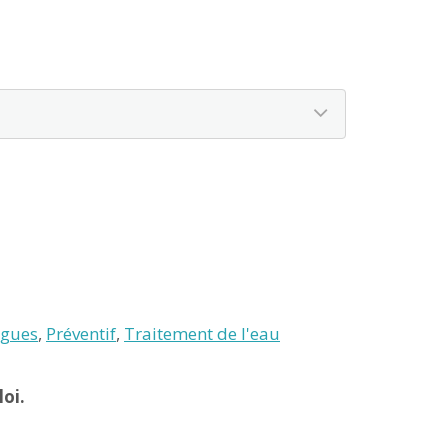
lgues
,
Préventif
,
Traitement de l'eau
oi.