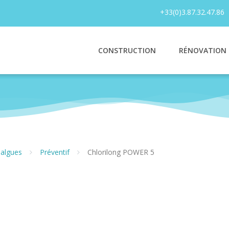
+33(0)3.87.32.47.86
CONSTRUCTION
RÉNOVATION
 algues
Préventif
Chlorilong POWER 5