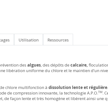
tages
Utilisation
Ressources
prévention des
algues
, des dépôts de
calcaire,
floculatio
une libération uniforme du chlore et le maintien d’un niv
de chlore multifonction à
dissolution lente et régulière
TM
de de compression innovante, la technologie A.P.O.
. 
effet, de façon lente et très homogène et libèrent ainsi une