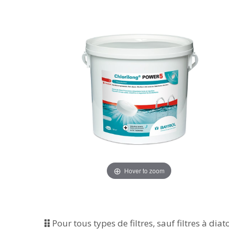
Hover to zoom
Pour tous types de filtres, sauf filtres à dia