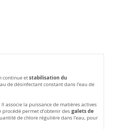
n continue et
stabilisation du
eau de désinfectant constant dans l’eau de
. Il associe la puissance de matières actives
Ce procédé permet d’obtenir des
galets de
 quantité de chlore régulière dans l’eau, pour