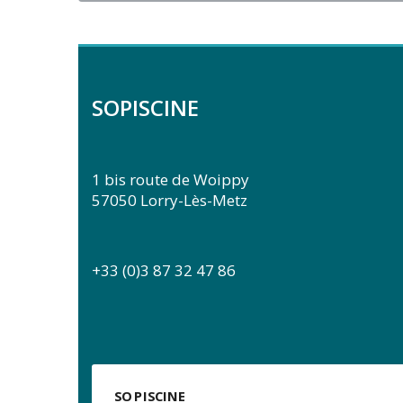
SOPISCINE
1 bis route de Woippy
57050 Lorry-Lès-Metz
+33 (0)3 87 32 47 86
SO PISCINE