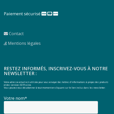
Paiement sécurisé
Contact
Mentions légales
RESTEZ INFORMÉS, INSCRIVEZ-VOUS À NOTRE
NEWSLETTER :
Votre adresse email est utilisée pour vous envoyer des lettres d'informations à propos des produits
et des services SO Piscine.
Vous pouvez vous désabonner à tout moment en cliquant sur le lien inclus dans les newsletter.
Votre nom*