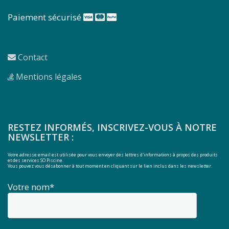
Paiement sécurisé
Contact
Mentions légales
RESTEZ INFORMÉS, INSCRIVEZ-VOUS À NOTRE
NEWSLETTER :
Votre adresse email est utilisée pour vous envoyer des lettres d'informations à propos des produits
et des services SO Piscine.
Vous pouvez vous désabonner à tout moment en cliquant sur le lien inclus dans les newsletter.
Votre nom*