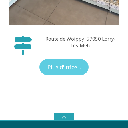
Route de Woippy, 57050 Lorry-
Lès-Metz
Plus d'infos...