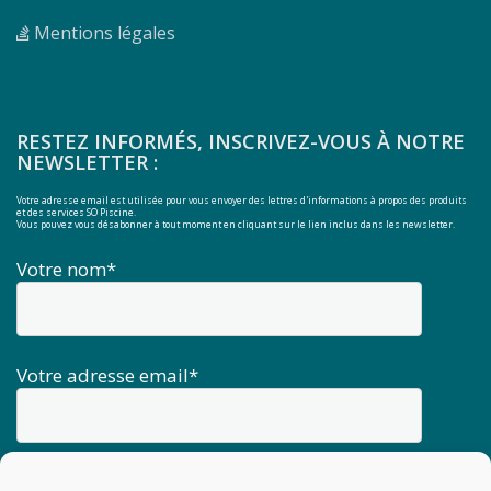
Mentions légales
RESTEZ INFORMÉS, INSCRIVEZ-VOUS À NOTRE
NEWSLETTER :
Votre adresse email est utilisée pour vous envoyer des lettres d'informations à propos des produits
et des services SO Piscine.
Vous pouvez vous désabonner à tout moment en cliquant sur le lien inclus dans les newsletter.
Votre nom*
Votre adresse email*