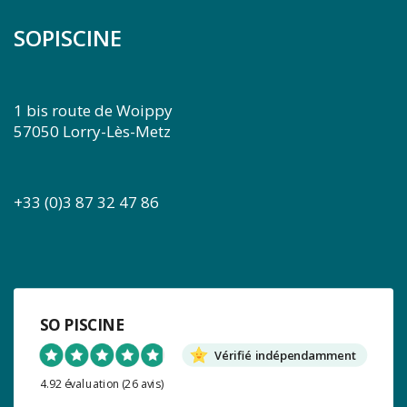
SOPISCINE
1 bis route de Woippy
57050 Lorry-Lès-Metz
+33 (0)3 87 32 47 86
SO PISCINE
Vérifié indépendamment
4.92 évaluation
(26 avis)