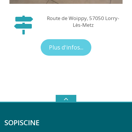
Route de Woippy, 57050 Lorry-
Lès-Metz
Plus d'infos...
SOPISCINE