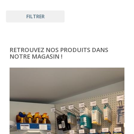
FILTRER
RETROUVEZ NOS PRODUITS DANS
NOTRE MAGASIN !