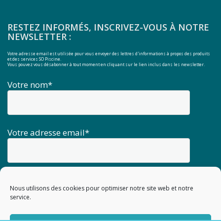
RESTEZ INFORMÉS, INSCRIVEZ-VOUS À NOTRE
NEWSLETTER :
Votre adresse email est utilisée pour vous envoyer des lettres d'informations à propos des produits
et des services SO Piscine.
Vous pouvez vous désabonner à tout moment en cliquant sur le lien inclus dans les newsletter.
Votre nom*
Votre adresse email*
Nous utilisons des cookies pour optimiser notre site web et notre
service.