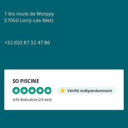
1 bis route de Woippy
57050 Lorry-Lès-Metz
+33 (0)3 87 32 47 86
SO PISCINE
Vérifié indépendamment
4.92 évaluation
(26 avis)