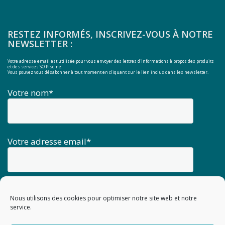
RESTEZ INFORMÉS, INSCRIVEZ-VOUS À NOTRE
NEWSLETTER :
Votre adresse email est utilisée pour vous envoyer des lettres d'informations à propos des produits
et des services SO Piscine.
Vous pouvez vous désabonner à tout moment en cliquant sur le lien inclus dans les newsletter.
Votre nom*
Votre adresse email*
Nous utilisons des cookies pour optimiser notre site web et notre
service.