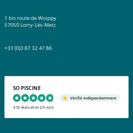
1 bis route de Woippy
57050 Lorry-Lès-Metz
+33 (0)3 87 32 47 86
SO PISCINE
Vérifié indépendamment
4.92 évaluation
(26 avis)